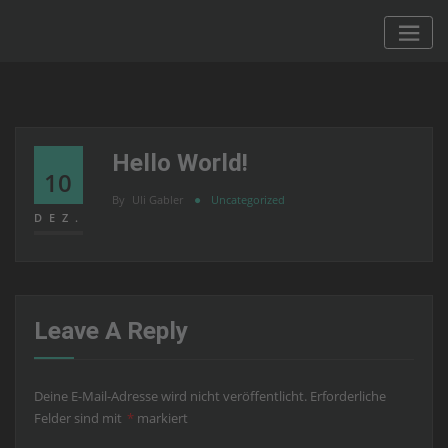
Skip
to
content
Hello World!
10
By
Uli Gabler
Uncategorized
DEZ.
Leave A Reply
Deine E-Mail-Adresse wird nicht veröffentlicht.
Erforderliche
Felder sind mit
*
markiert