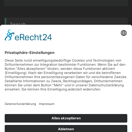
Search
Go
Archives
Dezember 2024
Juni 2024
Februar 2024
Dezember 2021